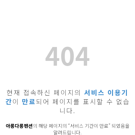
404
현재 접속하신 페이지의
서비스 이용기
간
이
만료
되어 페이지를 표시할 수 없습
니다.
아롱다롱펜션
의 해당 페이지의 “서비스 기간이 만료” 되었음을
알려드립니다.